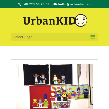
+40 723 68 78 58
hello@urbankid.ro
Select Page