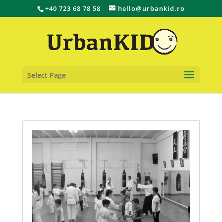
+40 723 68 78 58
hello@urbankid.ro
Select Page