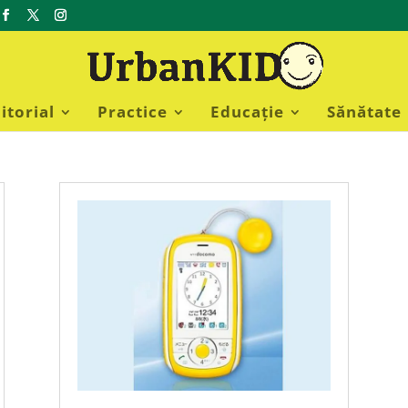
itorial
Practice
Educație
Sănătate