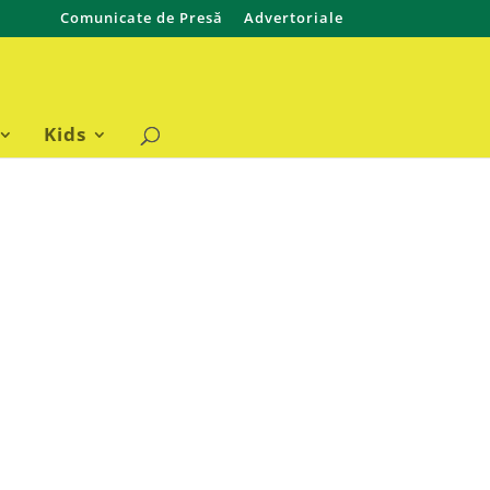
Comunicate de Presă
Advertoriale
Kids