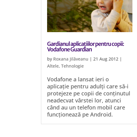
Gardianul aplicațiilor pentru copii:
Vodafone Guardian
by
Roxana Jilăveanu
|
21 Aug 2012
|
Altele
,
Tehnologie
Vodafone a lansat ieri o
aplicație pentru adulți care să-i
protejeze pe copii de conținutul
neadecvat vârstei lor, atunci
când au un telefon mobil care
funcționează pe Android.