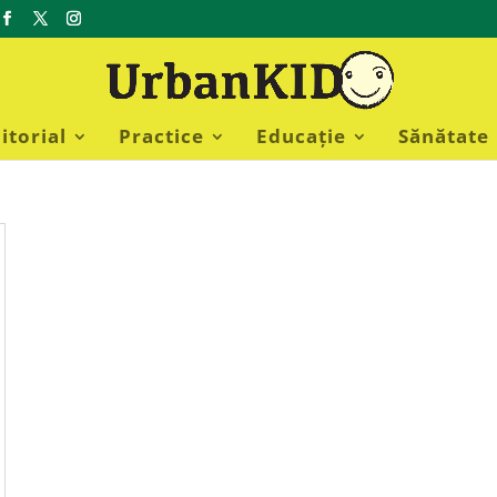
itorial
Practice
Educație
Sănătate