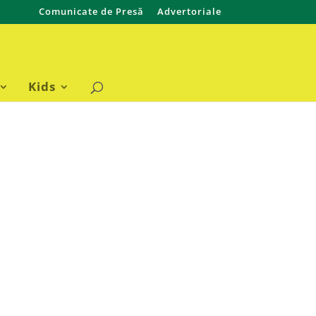
Comunicate de Presă
Advertoriale
Kids